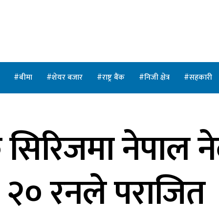
त
बीमा
शेयर बजार
राष्ट्र बैंक
निजी क्षेत्र
सहकारी
 सिरिजमा नेपाल ने
२० रनले पराजित