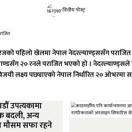
-वित्तीय पोस्ट्
िलो खेलमा नेपाल नेदरल्याण्ड्ससँग पराजित भएको छ । कीर्तिपुरस्थित
ाण्डसँग २० रनले पराजित भएको हो । नेदरल्याण्ड्
िजयी लक्ष्य पछ्याएको नेपाल निर्धारित २० ओभरमा स.
डौँ उपत्यकामा
 बदली, अन्य
ा मौसम सफा रहने