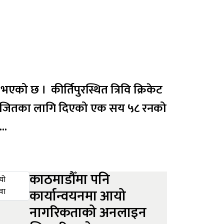
 त्रिवि क्रिकेट
सले जितका लागि दिएको एक सय ५८ रनको
..
काठमाडौँमा पनि
कार्यान्वयनमा आयो
नागरिकताको अनलाइन