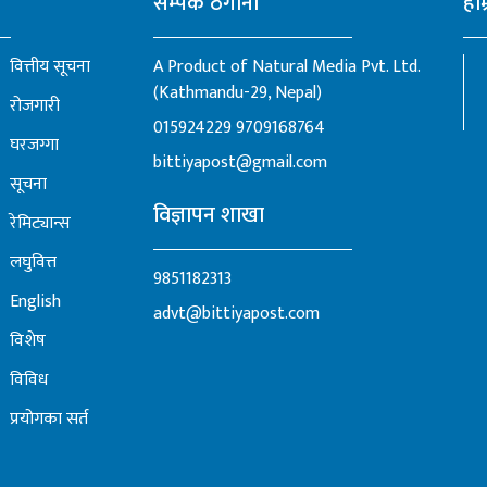
सम्पर्क ठेगाना
हाम
वित्तीय सूचना
A Product of Natural Media Pvt. Ltd.
(Kathmandu-29, Nepal)
रोजगारी
015924229
9709168764
घरजग्गा
bittiyapost@gmail.com
सूचना
विज्ञापन शाखा
रेमिट्यान्स
लघुवित्त
9851182313
English
advt@bittiyapost.com
विशेष
विविध
प्रयोगका सर्त