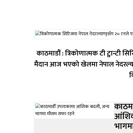
काठमाडौं : त्रिकोणात्मक टी ट्वान्टी सिरिजको पह
मैदान आज भएको खेलमा नेपाल नेदरल्य
व
काठमा
आंशिक
भागम