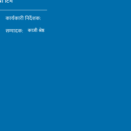
्रो टिम
कार्यकारी निर्देशक:
सम्पादक:
काजी श्रेष्ठ