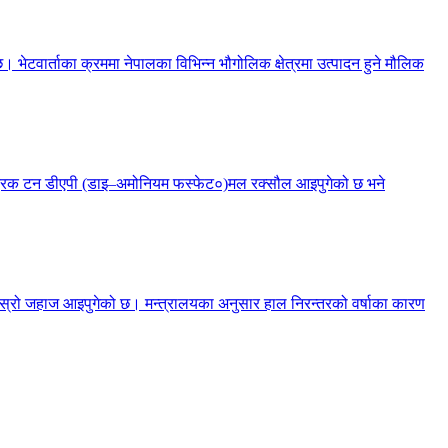
। भेटवार्ताका क्रममा नेपालका विभिन्न भौगोलिक क्षेत्रमा उत्पादन हुने मौलिक
मेट्रिक टन डीएपी (डाइ–अमोनियम फस्फेट०)मल रक्सौल आइपुगेको छ भने
ेस्रो जहाज आइपुगेको छ। मन्त्रालयका अनुसार हाल निरन्तरको वर्षाका कारण