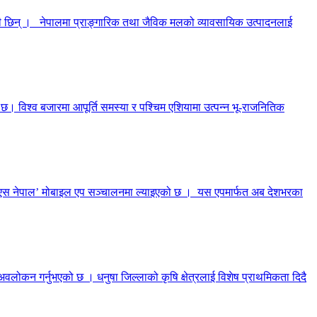
ेकी छिन् । नेपालमा प्राङ्गारिक तथा जैविक मलको व्यावसायिक उत्पादनलाई
 विश्व बजारमा आपूर्ति समस्या र पश्चिम एशियामा उत्पन्न भू-राजनितिक
पिआइएस नेपाल’ मोबाइल एप सञ्चालनमा ल्याइएको छ । यस एपमार्फत अब देशभरका
अवलोकन गर्नुभएको छ । धनुषा जिल्लाको कृषि क्षेत्रलाई विशेष प्राथमिकता दिदै