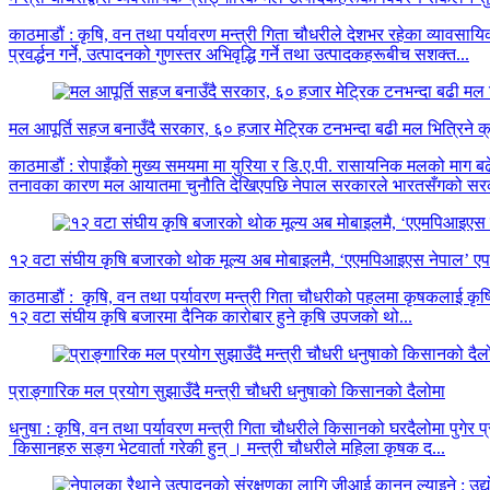
काठमाडौं : कृषि, वन तथा पर्यावरण मन्त्री गिता चौधरीले देशभर रहेका व्या
प्रवर्द्धन गर्ने, उत्पादनको गुणस्तर अभिवृद्धि गर्ने तथा उत्पादकहरूबीच सशक्त...
मल आपूर्ति सहज बनाउँदै सरकार, ६० हजार मेट्रिक टनभन्दा बढी मल भित्रिने क
काठमाडौं : रोपाइँको मुख्य समयमा मा युरिया र डि.ए.पी. रासायनिक मलको माग
तनावका कारण मल आयातमा चुनौति देखिएपछि नेपाल सरकारले भारतसँगको सरक
१२ वटा संघीय कृषि बजारको थोक मूल्य अब मोबाइलमै, ‘एएमपिआइएस नेपाल’ ए
काठमाडौं : कृषि, वन तथा पर्यावरण मन्त्री गिता चौधरीको पहलमा कृषकलाई कृ
१२ वटा संघीय कृषि बजारमा दैनिक कारोबार हुने कृषि उपजको थो...
प्राङ्गारिक मल प्रयोग सुझाउँदै मन्त्री चौधरी धनुषाको किसानको दैलोमा
धनुषा : कृषि, वन तथा पर्यावरण मन्त्री गिता चौधरीले किसानको घरदैलोमा पुगेर
किसानहरु सङ्ग भेटवार्ता गरेकी हुन् । मन्त्री चौधरीले महिला कृषक द...