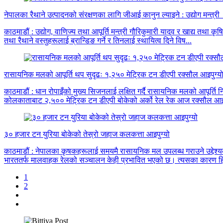
नेपालका रैथाने उत्पादनको संरक्षणका लागि जीआई कानुन ल्याइने : उद्योग मन्त्र
काठमाडौं : उद्योग, वाणिज्य तथा आपूर्ति मन्त्री गौरिकुमारी यादव र खाद्य तथा 
तथा रैथाने वस्तुहरूलाई ब्रान्डिङ गर्ने र तिनलाई स्थायित्व दिने विष...
रासायनिक मलको आपूर्ति थप सुदृढः १,२५० मेट्रिक टन डीएपी रक्सौल आइपुग्य
काठमाडौं : धान रोपाइँको मुख्य सिजनलाई लक्षित गर्दै रासायनिक मलको आपूर्
कोलकाताबाट २,५०० मेट्रिक टन डीएपी बोकेको अर्को रेल रेक आज रक्सौल आइपु
३० हजार टन युरिया बोकेको तेस्रो जहाज कलकत्ता आइपुग्यो
काठमाडौं : नेपालका कृषकहरूलाई समयमै रासायनिक मल उपलब्ध गराउने उद्देश्
भारततर्फ मालवाहक रेलको सञ्चालन केही प्रभावित भएको छ। त्यसका कारण हिजो न
1
2