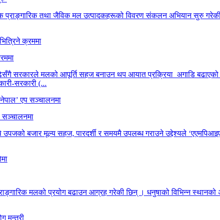
वसायिक प्राङ्गारिक तथा जैविक मल उत्पादकहरूको विवरण संकलन अभियान सुरु गर
्रममा
 बढेसँगै सरकारले मलको आपूर्ति सहज बनाउन थप आयात प्रक्रिया अगाडि बढाएको छ।
ारी-सरकारी (...
प सञ्चालनमा
षि उपजको बजार मूल्य सहज, पारदर्शी र समयमै उपलब्ध गराउने उद्देश्यले ‘एएम
 प्राङ्गारिक मलको प्रयोग बढाउन आग्रह गरेकी छिन् । धनुषाको विभिन्न स्थानको 