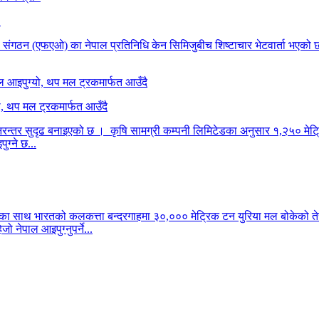
ी
कृषि संगठन (एफएओ) का नेपाल प्रतिनिधि केन सिमिजुबीच शिष्टाचार भेटवार्ता भएको छ
ो, थप मल ट्रकमार्फत आउँदै
ति निरन्तर सुदृढ बनाइएको छ । कृषि सामग्री कम्पनी लिमिटेडका अनुसार १,२५० 
ग्ने छ...
यका साथ भारतको कलकत्ता बन्दरगाहमा ३०,००० मेट्रिक टन युरिया मल बोकेको त
ेपाल आइपुग्नुपर्ने...