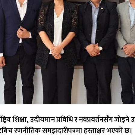
राष्ट्रिय शिक्षा, उदीयमान प्रविधि र नवप्रवर्तनसँग जोड्
ारीपत्रमा हस्ताक्षर भएको छ। उक्त सहकार्यमार्फत चीनको प्रतिष्ठि