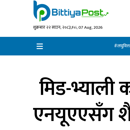
शुक्रबार २२ साउन, २०८३,
Fri, 07 Aug, 2026
लघुवित्
मिड-भ्याली
एनयूएएसँग शैक