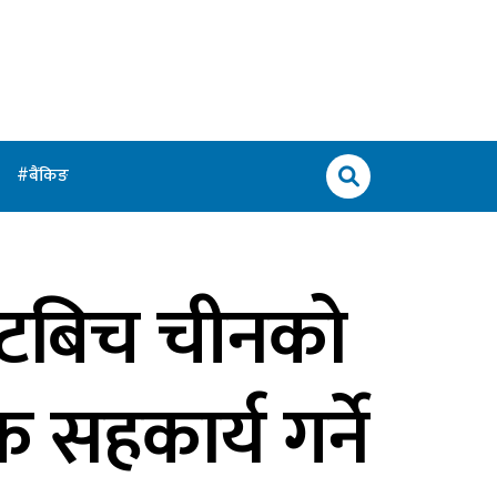
बैंकिङ
िटबिच चीनको
 सहकार्य गर्ने