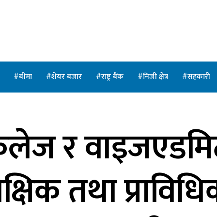
त
बीमा
शेयर बजार
राष्ट्र बैंक
निजी क्षेत्र
सहकारी
 कलेज र वाइजएडम
्षिक तथा प्राविधिक