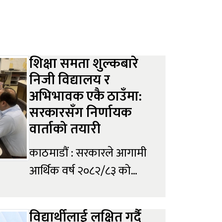
शिक्षा समता शुल्कबारे
निजी विद्यालय र
अभिभावक एकै ठाउँमा:
सरकारसँग निर्णायक
वार्ताको तयारी
काठमाडौं : सरकारले आगामी
आर्थिक वर्ष २०८२/८३ को
बजेटमार्फत निजी शिक्षण
संस्थाबाट असुल हुने सम्पूर्ण
विद्यार्थीलाई लक्षित गर्दै